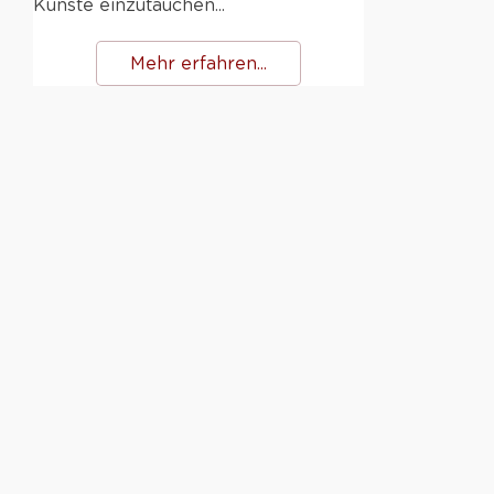
Künste einzutauchen...
Mehr erfahren...