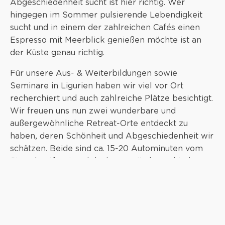
Abgeschiedenheit sucht ist hier richtig. Wer
hingegen im Sommer pulsierende Lebendigkeit
sucht und in einem der zahlreichen Cafés einen
Espresso mit Meerblick genießen möchte ist an
der Küste genau richtig.
Für unsere Aus- & Weiterbildungen sowie
Seminare in Ligurien haben wir viel vor Ort
recherchiert und auch zahlreiche Plätze besichtigt.
Wir freuen uns nun zwei wunderbare und
außergewöhnliche Retreat-Orte entdeckt zu
haben, deren Schönheit und Abgeschiedenheit wir
schätzen. Beide sind ca. 15-20 Autominuten vom
Strand entfernt und doch so weit abgeschieden,
dass wir eine ruhige Zuflucht inmitten herrlicher
Natur genießen können.