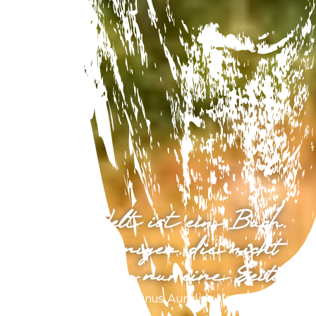
„Die Welt ist ein Buch,
und diejenigen, die nicht
reisen, lesen nur eine Seite.“
Augustinus Aurelius