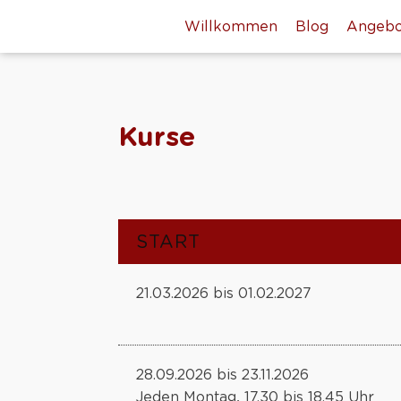
Willkommen
Blog
Angebo
Kurse
START
21.03.2026 bis 01.02.2027
28.09.2026 bis 23.11.2026
Jeden Montag, 17.30 bis 18.45 Uhr