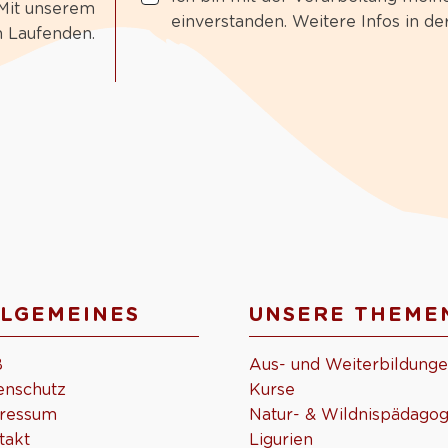
 Mit unserem
einverstanden. Weitere Infos in de
m Laufenden.
LGEMEINES
UNSERE THEME
B
Aus- und Weiterbildung
enschutz
Kurse
ressum
Natur- & Wildnispädagog
takt
Ligurien