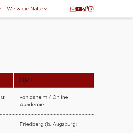
e
Wir & die Natur
ORT
rs
von daheim / Online
Akademie
Friedberg (b. Augsburg)