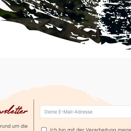
sletter
 rund um die
Ich bin mit der Verarbeitung mein