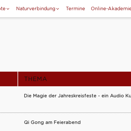
te
Naturverbindung
Termine
Online-Akademi
THEMA
Die Magie der Jahreskreisfeste - ein Audio Ku
Qi Gong am Feierabend