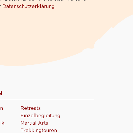
r
Datenschutzerklärung
.
N
en
Retreats
Einzelbegleitung
ik
Martial Arts
Trekkingtouren