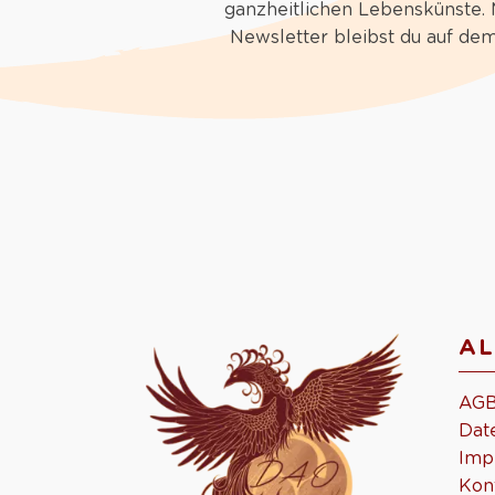
ganzheitlichen Lebenskünste.
Newsletter bleibst du auf de
AL
AG
Dat
Imp
Kon