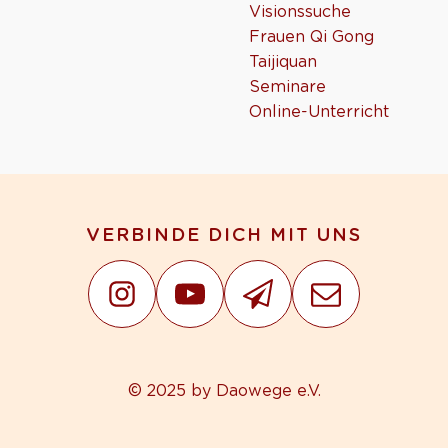
Visionssuche
Frauen Qi Gong
Taijiquan
Seminare
Online-Unterricht
VERBINDE DICH MIT UNS
© 2025 by Daowege e.V.