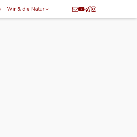
e
Wir & die Natur