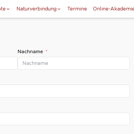
te
Naturverbindung
Termine
Online-Akademi
Nachname