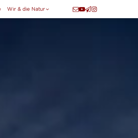
e
Wir & die Natur