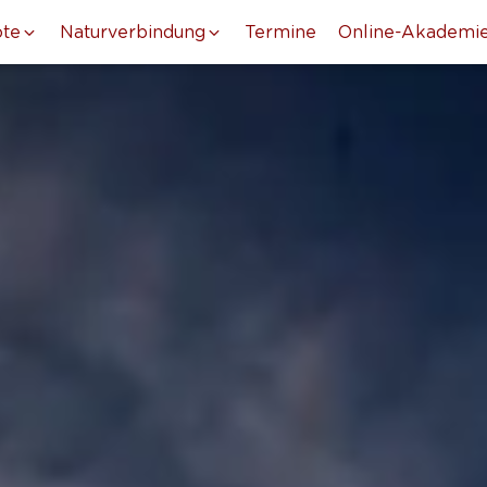
te
Naturverbindung
Termine
Online-Akademi